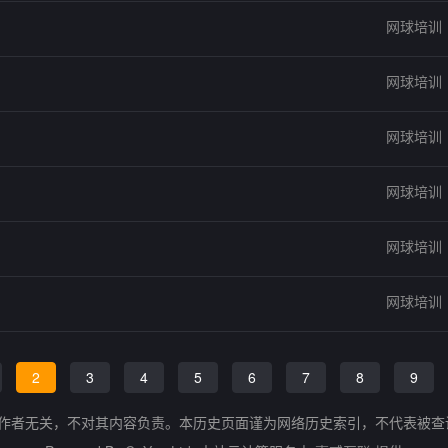
网球培训
网球培训
网球培训
网球培训
网球培训
网球培训
2
3
4
5
6
7
8
9
的作者无关，不对其内容负责。本历史页面谨为网络历史索引，不代表被