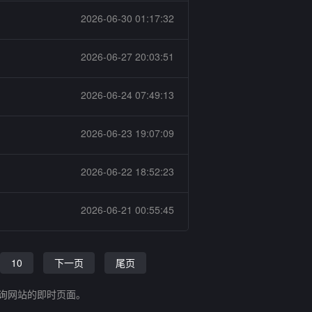
2026-06-30 01:17:32
2026-06-27 20:03:51
2026-06-24 07:49:13
2026-06-23 19:07:09
2026-06-22 18:52:23
2026-06-21 00:55:45
10
下一页
尾页
查询网站的即时页面。