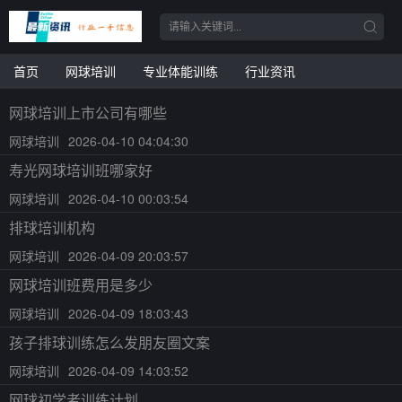
首页
网球培训
专业体能训练
行业资讯
网球培训上市公司有哪些
网球培训
2026-04-10 04:04:30
寿光网球培训班哪家好
网球培训
2026-04-10 00:03:54
排球培训机构
网球培训
2026-04-09 20:03:57
网球培训班费用是多少
网球培训
2026-04-09 18:03:43
孩子排球训练怎么发朋友圈文案
网球培训
2026-04-09 14:03:52
网球初学者训练计划