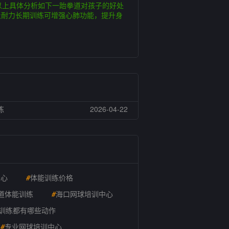
以上具体分析如下一跆拳道对孩子的好处
及耐力长期训练可增强心肺功能，提升身
练
2026-04-22
中心
#
体能训练价格
道体能训练
#
海口网球培训中心
训练都有哪些动作
#
专业网球培训中心