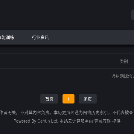
体能训练
行业资讯
类别
通州网球培
首页
1
尾页
的作者无关，不对其内容负责。本历史页面谨为网络历史索引，不代表被
Powered By
CeYun Ltd.
本站云计算服务由
壹贰互联
提供