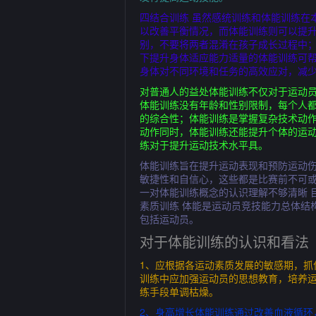
四结合训练 虽然感统训练和体能训练在
以改善平衡情况，而体能训练则可以提
别，不要将两者混淆在孩子成长过程中
下提升身体适应能力适量的体能训练可
身体对不同环境和任务的高效应对，减
对普通人的益处体能训练不仅对于运动
体能训练没有年龄和性别限制，每个人
的综合性；体能训练是掌握复杂技术动
动作同时，体能训练还能提升个体的运动
练对于提升运动技术水平具。
体能训练旨在提升运动表现和预防运动
敏捷性和自信心，这些都是比赛前不可或缺
一对体能训练概念的认识理解不够清晰 
素质训练 体能是运动员竞技能力总体结
包括运动员。
对于体能训练的认识和看法
1、应根据各运动素质发展的敏感期，
训练中应加强运动员的思想教育，培养
练手段单调枯燥。
2、身高增长体能训练通过改善血液循