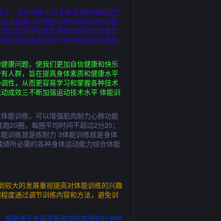
孩子，感统训练可以多角度地刺激前庭觉
长应该正确认识感统训练和体能训练的区
生活运动及应对紧急状况均有益处具体如
备较强的身体适应能力这种适应性体现在
和健康问题，使我们更加自信健康和快乐
所有人群，旨在提高身体素质和健康水平
协调性，从而更容易学习和掌握各种技术
动成效三不断加强运动技术水平 体能训
过体能训练，可以增强肌肉耐力心肺功能
跑20圈，每圈平均时间不超过2分20；
体能训练就是练耐力 3体能训练就是身体
成绩所必需的各种身体运动能力综合体能
到较大的发展重视提高对体能训练的兴趣
视程度通过调节训练内容和方法，避免训
，帮助孩子身高显著增加肌肉强化针对性