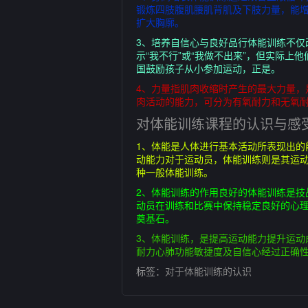
锻炼四肢腹肌腰肌背肌及下肢力量，能
扩大胸廓。
3、培养自信心与良好品行体能训练不
示“我不行”或“我做不出来”，但实际
国鼓励孩子从小参加运动，正是。
4、力量指肌肉收缩时产生的最大力量
肉活动的能力，可分为有氧耐力和无氧
对体能训练课程的认识与感
1、体能是人体进行基本活动所表现出
动能力对于运动员，体能训练则是其运
种一般体能训练。
2、体能训练的作用良好的体能训练是
动员在训练和比赛中保持稳定良好的心
奠基石。
3、体能训练，是提高运动能力提升运动
耐力心肺功能敏捷度及自信心经过正确性
标签：
对于体能训练的认识