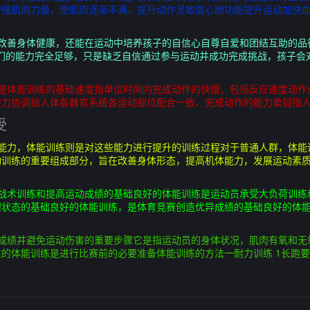
增强肌肉力量，使肌肉逐渐丰满，提升动作灵敏度心肺功能提升运动加快
仅改善身体健康，还能在运动中培养孩子的自信心自尊自爱和团结互助的品
上他们的能力完全足够，只是缺乏自信通过参与运动并成功完成挑战，孩子
，是体能训练的基础速度指单位时间内完成动作的快慢，包括反应速度动作
耐力协调指人体各器官系统各运动部位配合一致，完成动作的能力柔韧指
受
的能力，体能训练则是对这些能力进行提升的训练过程对于普通人群，体能
动训练的重要组成部分，旨在改善身体形态，提高机体能力，发展运动素
技战术训练和提高运动成绩的基础良好的体能训练是运动员承受大负荷训练
理状态的基础良好的体能训练，是体育竞赛创造优异成绩的基础良好的体
成绩并避免运动伤害的重要步骤它是指运动员的身体状况，肌肉有氧和无
的体能训练是进行比赛前的必要准备体能训练的方法一耐力训练 1长跑要求