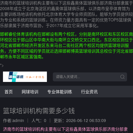
济南市的篮球培训机构主要有以下这些鑫奥体篮球俱乐部济南分部隶属于
2008年成立于北京海淀区的鑫奥体篮球俱乐部，以济南市皇亭体育馆为
主要训练场地该机构依托北京体育大学专业师资团队，能够为学员提供较
为专业和系统的篮球训练，在师资力量方面具有一定的优势TOP5篮球俱
乐部隶属于济南市篮协，于2017年成立它采用军事化。
邯郸睿伦体育该机构在邯郸设有两个校区，分别是南环校区和东区校区南
环校区位于邯山区中华南大街与南环立交桥交叉口西北，东区校区则位于
河北省邯郸市经济开发区东来马台二街社区两个校区均提供篮球培训服
务，方便不同区域的学员就近选择邯郸博英篮球培训其总校位于河北省邯
郸市永年区城区富强南。
">
首页
网球培训
专业体能训练
行业资讯
篮球培训机构需要多少钱
作者:admin
人气：0
更新：2026-06-12 06:53:09
济南市的篮球培训机构主要有以下这些鑫奥体篮球俱乐部济南分部隶