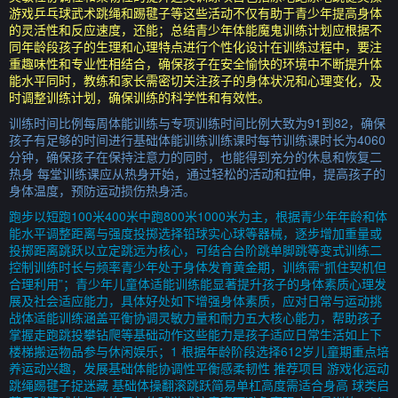
游戏乒乓球武术跳绳和踢毽子等这些活动不仅有助于青少年提高身体
的灵活性和反应速度，还能；总结青少年体能魔鬼训练计划应根据不
同年龄段孩子的生理和心理特点进行个性化设计在训练过程中，要注
重趣味性和专业性相结合，确保孩子在安全愉快的环境中不断提升体
能水平同时，教练和家长需密切关注孩子的身体状况和心理变化，及
时调整训练计划，确保训练的科学性和有效性。
训练时间比例每周体能训练与专项训练时间比例大致为91到82，确保
孩子有足够的时间进行基础体能训练训练课时每节训练课时长为4060
分钟，确保孩子在保持注意力的同时，也能得到充分的休息和恢复二
热身 每堂训练课应从热身开始，通过轻松的活动和拉伸，提高孩子的
身体温度，预防运动损伤热身活。
跑步以短跑100米400米中跑800米1000米为主，根据青少年年龄和体
能水平调整距离与强度投掷选择铅球实心球等器械，逐步增加重量或
投掷距离跳跃以立定跳远为核心，可结合台阶跳单脚跳等变式训练二
控制训练时长与频率青少年处于身体发育黄金期，训练需“抓住契机但
合理利用”；青少年儿童体适能训练能显著提升孩子的身体素质心理发
展及社会适应能力，具体好处如下增强身体素质，应对日常与运动挑
战体适能训练涵盖平衡协调灵敏力量和耐力五大核心能力，帮助孩子
掌握走跑跳投攀钻爬等基础动作这些能力是孩子适应日常生活如上下
楼梯搬运物品参与休闲娱乐；1 根据年龄阶段选择612岁儿童期重点培
养运动兴趣，发展基础体能协调性平衡感柔韧性 推荐项目 游戏化运动
跳绳踢毽子捉迷藏 基础体操翻滚跳跃简易单杠高度需适合身高 球类启