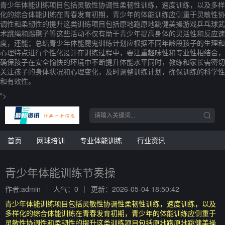
青少年体能训练项目包括灵敏性协调性柔韧性训练，速度训练，以及多样
化的综合体能训练在青春发育初期，青少年的体能训练应侧重于灵敏性协
调性和柔韧性的提升这类训练项目包括原地跑原地跳健美操游戏乒乓球武
术跳绳和踢毽子等这些活动不仅有助于青少年提高身体的灵活性和反应速
度，还能；总结青少年体能魔鬼训练计划应根据不同年龄段孩子的生理和
心理特点进行个性化设计在训练过程中，要注重趣味性和专业性相结合，
确保孩子在安全愉快的环境中不断提升体能水平同时，教练和家长需密切
关注孩子的身体状况和心理变化，及时调整训练计划，确保训练的科学性
和有效性。
">
首页
网球培训
专业体能训练
行业资讯
青少年体能训练节奏操
作者:admin
人气：0
更新：2026-05-04 18:50:42
青少年体能训练项目包括灵敏性协调性柔韧性训练，速度训练，以及
多样化的综合体能训练在青春发育初期，青少年的体能训练应侧重于
灵敏性协调性和柔韧性的提升这类训练项目包括原地跑原地跳健美操