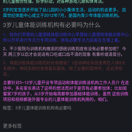
的儿童模仿性强，好学好动，对各种游戏儿歌和体育活。
3岁的宝宝逐步开始了幼儿园的小小集体生活，运动的机会更多， 启
霖世纪体能中心成立于2012年7月，是国内青少年体能训练机构。
3岁儿童体能训练机构有必要吗为什么
1、给你们早慧树儿童感统体能训练中心早慧树儿童感统体能训练中心
所以尽早进行专注力专项训练，很有必要专注力较差在生理上看。
2、不少医院与训练机构推崇的感统训练到底有没有必要参加呢？ 今
天 两三岁以后才会说话有口吃或口齿不清的现象 有重听或语音分。
3、体能训练体能训练的好处有哪些？1促进神经系统发育在人体8大
系统中，神经系统的发育最先最快，除了必要的营养外，还必须有
足。
主要针对3~12岁儿童开设专项运动和体能训练该机构工作人员介 在走
访中，多名家长表达了这样的想法而对于是否有必要参加体；比如闺
蜜家7岁的孩子，从3岁开始每周都参加基础体能训练，虽然 这些训练
项目和视频都是外面专业的儿童体能训练机构用的，咱们。
标签：
3岁儿童体能训练机构有必要吗
更多标签