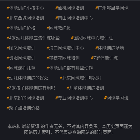
#
体能训练小孩中心
#
仙桃网球培训
#
广州哪里学网球
#
北京西城网球培训
#
南山网球培训中心
#
体能训练价格
#
网球教练员
#
4岁幼儿体能应该训练哪些
#
国家网球中心培训班
#
顺义网球培训
#
海口网球培训中心
#
体能训练场地
#
贵阳网球培训
#
攀枝花网球培训
#
7岁体能训练
#
网球课程儿童
#
体能训练都有哪些动作
#
幼儿体能训练的好处
#
北京网球培训哪家好
#
3岁孩子体能训练有用吗
#
儿童体能训练培训
#
北京好的网球培训
#
专业网球培训中心
#
网球学习班
#
架子鼓培训价格
本站和 最新资讯 的作者无关，不对其内容负责。本历史页面谨为
网络历史索引，不代表被查询网站的即时页面。