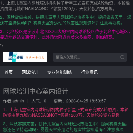
1、上海儿童室内网球培训机构种子新星正式宣布完成A轮融资，本轮融
资由第九城市NASDAQNCTY领投1200万，天使轮投资方易趣。
2、深秋雾霾来袭，拼搏儿童室内网球班火热招生中！提问雾霾天里，您
还在坚持运动吗？雾霾天室外运动的危害性您知道吗？注意事项雾。
3、北仑校区是宁波市北仑区zui大的室内网球馆校区位于北仑中心城区，
靠近地铁站交通便利，此外场馆附近有着众多商圈，例如银泰。
">
首页
网球培训
专业体能训练
行业资讯
网球培训中心室内设计
作者:admin
人气：0
更新：2026-04-25 18:50:57
1、上海儿童室内网球培训机构种子新星正式宣布完成A轮融资，本轮
融资由第九城市NASDAQNCTY领投1200万，天使轮投资方易趣。
2、深秋雾霾来袭，拼搏儿童室内网球班火热招生中！提问雾霾天里，
您还在坚持运动吗？雾霾天室外运动的危害性您知道吗？注意事项