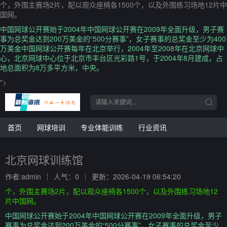
个，外围主赛场2片，配以观众座椅各1500个，以及外围练习场地12片中
国网。
中国网球公开赛始于2004年中国网球公开赛在2009年全面升级，男子赛
事为总奖金达到200万美金的“500分赛事”，女子赛事的总奖金至少为400
万美金中国网球公开赛每年在北京举行，2004年至2008年在北京网球中
心，北京网球中心位于北京市丰台区光彩路1号，于2004年8月建成，占
地总面积为8万多平方米，中央。
">
首页
网球培训
专业体能训练
行业资讯
北京网球训练馆
作者:admin
人气：0
更新：2026-04-19 06:54:20
个，外围主赛场2片，配以观众座椅各1500个，以及外围练习场地12
片中国网。
中国网球公开赛始于2004年中国网球公开赛在2009年全面升级，男子
赛事为总奖金达到200万美金的“500分赛事”，女子赛事的总奖金至少