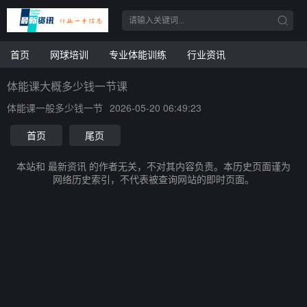
首页
网球培训
专业体能训练
行业资讯
体能课大概多少钱一节课
体能课一般多少钱一节
2026-05-20 06:49:23
首页
尾页
本站和 最新资讯 的作者无关，不对其内容负责。本历史页面谨为
网络历史索引，不代表被查询网站的即时页面。