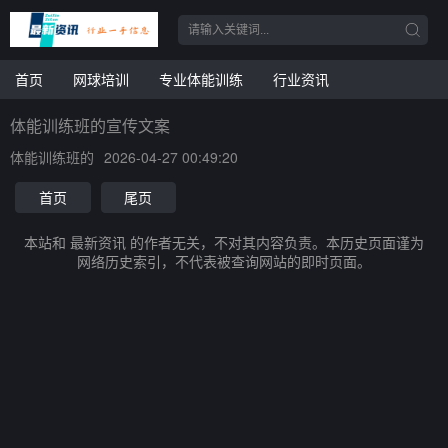
首页
网球培训
专业体能训练
行业资讯
体能训练班的宣传文案
体能训练班的
2026-04-27 00:49:20
首页
尾页
本站和 最新资讯 的作者无关，不对其内容负责。本历史页面谨为
网络历史索引，不代表被查询网站的即时页面。