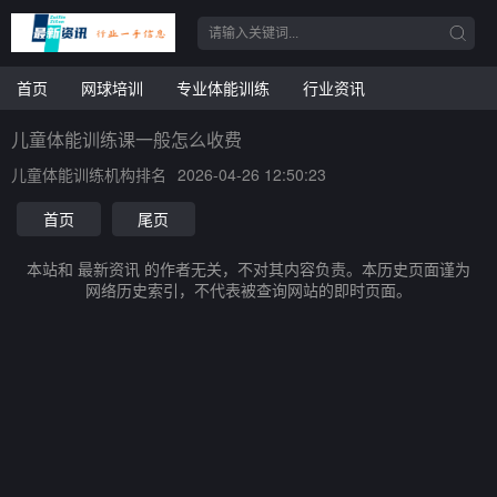
首页
网球培训
专业体能训练
行业资讯
儿童体能训练课一般怎么收费
儿童体能训练机构排名
2026-04-26 12:50:23
首页
尾页
本站和 最新资讯 的作者无关，不对其内容负责。本历史页面谨为
网络历史索引，不代表被查询网站的即时页面。