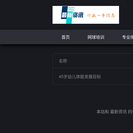
首页
网球培训
专业
名称
45岁幼儿体能发展目标
本站和 最新资讯 