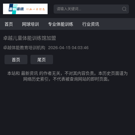
首页
网球培训
专业体能训练
行业资讯
卓越儿童体能训练馆加盟
卓越体能教育培训机构
2026-04-15 04:03:46
首页
尾页
本站和 最新资讯 的作者无关，不对其内容负责。本历史页面谨为
网络历史索引，不代表被查询网站的即时页面。