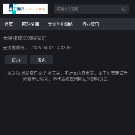
首页
网球培训
专业体能训练
行业资讯
无锡排球培训哪家好
无锡排球培训
2026-04-07 14:03:50
首页
尾页
本站和 最新资讯 的作者无关，不对其内容负责。本历史页面谨为
网络历史索引，不代表被查询网站的即时页面。