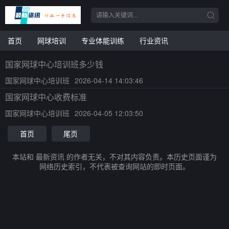
首页
网球培训
专业体能训练
行业资讯
国家网球中心培训班多少钱
国家网球中心培训班
2026-04-14 14:03:46
国家网球中心收费标准
国家网球中心培训班
2026-04-05 12:03:50
首页
尾页
本站和 最新资讯 的作者无关，不对其内容负责。本历史页面谨为
网络历史索引，不代表被查询网站的即时页面。