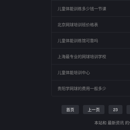
儿童体能训练多少钱一节课
北京网球培训班价格表
儿童体能训练馆可靠吗
上海最专业的网球培训学校
儿童体能培训中心
贵阳学网球的费用一般多少
首页
上一页
23
本站和 最新资讯 