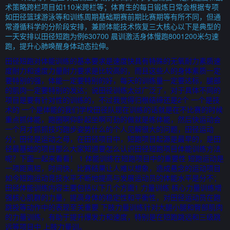
术策略跨栏项目如110米跨栏等；体育生的每日锻炼日常会根据专项
如田径篮球游泳等和训练周期基础期赛前期比赛期等有所不同，但通
常遵循科学的分阶段安排，兼顾体能技术恢复三大核心以下是典型的
一天安排以田径短跑为例630700 晨训激活身体慢跑8001200米匀速
跑，提升心肺唤醒身体动态拉伸。
田径短跑对体能训练的基本要求是速度快具有特殊的无氧耐力素质速
度耐力和速度力量耐力要求是比较高的，而且这些人的身体素质一定
要特别的强，体能一定要特别的好，每天的训练量一定要达标，腿部
的肌肉一定要特别的发达；说田径训练太过广泛了，对于具体不同的
项目是要有针对性的训练的，不过我觉得归根结缔还是2个 一个是技
术的 一个是体能的我们学校田径队现在训练的话就是在不比赛的时候
重点抓体能，跑圈啊仰卧起坐啊可劲的做就是练体能，然后快运动会
一个月才抓抓技巧跑步姿势什么的个人见解很大的问题，田径运动
分；田径是运动之母，在田径项目中，短跑项目起源是最早的，是田
径最基础的项目那么大家知道要怎么认识田径短跑项目体能训练方法
呢？下面一起来看看！ 1 体能训练在短跑项目中的重要性 短跑运动是
一项距离短，时间快，比赛结果让人难以想象，造成悬念的运动项目
如今短跑运动竞技水平不断地提高与发展运动员的体能水平是分不；
田径体能训练内容主要包括以下几个方面1 力量训练 核心力量训练增
强核心肌群的力量，提高身体的稳定性和平衡性，对田径运动员在跑
跳投等动作中的表现至关重要 下肢力量训练针对大腿小腿和臀部肌肉
的力量训练，有助于提升爆发力和速度，特别是在短跑跳远和三级跳
远等项目中 上肢力量训。